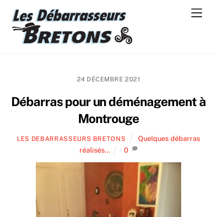
Skip
Men
to
content
24 DÉCEMBRE 2021
Débarras pour un déménagement à
Montrouge
Quelques débarras
LES DEBARRASSEURS BRETONS
réalisés...
0