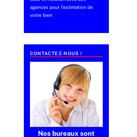
agences pour l'estimation de
votre bien
CONTACTEZ-NOUS !
Nos bureaux sont