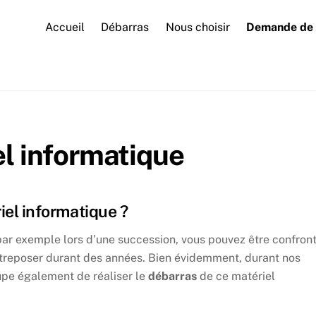
Accueil
Débarras
Nous choisir
Demande de 
l informatique
el informatique ?
ar exemple lors d’une succession, vous pouvez être confron
ntreposer durant des années. Bien évidemment, durant nos
cupe également de réaliser le
débarras
de ce matériel