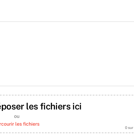
poser les fichiers ici
ou
rcourir les fichiers
0
sur