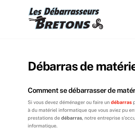
Skip
to
content
Débarras de matérie
Comment se débarrasser de matéri
Si vous devez déménager ou faire un
débarras
p
à du matériel informatique que vous aviez pu e
prestations de
débarras
, notre entreprise s’oc
informatique.