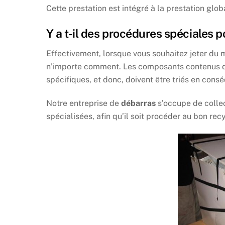
Cette prestation est intégré à la prestation glob
Y a t-il des procédures spéciales p
Effectivement, lorsque vous souhaitez jeter du 
n’importe comment. Les composants contenus da
spécifiques, et donc, doivent être triés en cons
Notre entreprise de
débarras
s’occupe de collec
spécialisées, afin qu’il soit procéder au bon rec