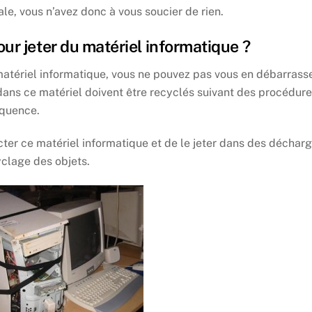
ale, vous n’avez donc à vous soucier de rien.
our jeter du matériel informatique ?
matériel informatique, vous ne pouvez pas vous en débarrass
ns ce matériel doivent être recyclés suivant des procédur
équence.
ter ce matériel informatique et de le jeter dans des déchar
yclage des objets.