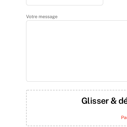
Votre message
Glisser & dé
Pa