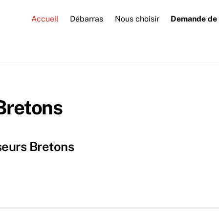
Accueil
Débarras
Nous choisir
Demande de 
Bretons
seurs Bretons