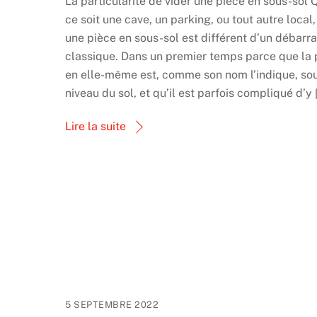
La particularité de vider une pièce en sous-sol 
ce soit une cave, un parking, ou tout autre local,
une pièce en sous-sol est différent d’un débarr
classique. Dans un premier temps parce que la 
en elle-même est, comme son nom l’indique, sou
niveau du sol, et qu’il est parfois compliqué d’y 
Lire la suite
5 SEPTEMBRE 2022