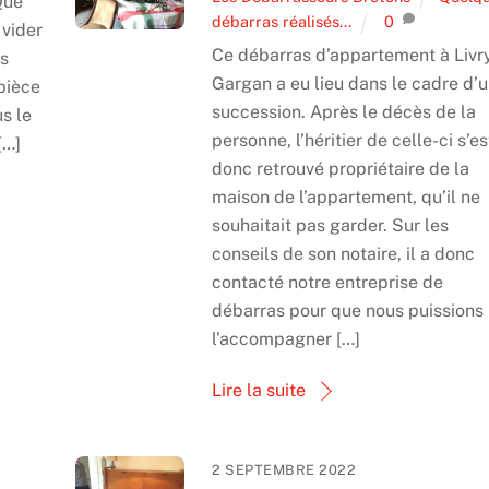
Que
débarras réalisés...
0
 vider
Ce débarras d’appartement à Livr
as
Gargan a eu lieu dans le cadre d’
pièce
succession. Après le décès de la
s le
personne, l’héritier de celle-ci s’es
[…]
donc retrouvé propriétaire de la
maison de l’appartement, qu’il ne
souhaitait pas garder. Sur les
conseils de son notaire, il a donc
contacté notre entreprise de
débarras pour que nous puissions
l’accompagner […]
Lire la suite
2 SEPTEMBRE 2022