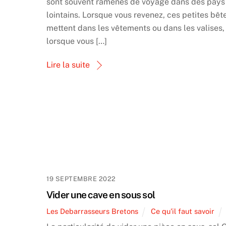
sont souvent ramenés de voyage dans des pays
lointains. Lorsque vous revenez, ces petites bêt
mettent dans les vêtements ou dans les valises,
lorsque vous […]
Lire la suite
19 SEPTEMBRE 2022
Vider une cave en sous sol
Les Debarrasseurs Bretons
Ce qu'il faut savoir