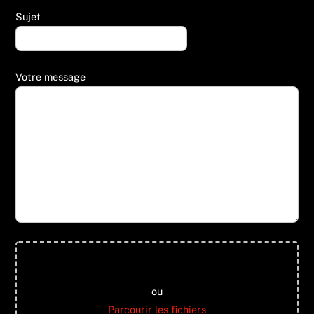
Sujet
Votre message
Glisser & déposer les fichiers ici
ou
Parcourir les fichiers