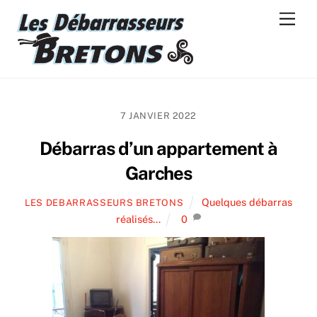
Skip
Men
to
content
7 JANVIER 2022
Débarras d’un appartement à
Garches
Quelques débarras
LES DEBARRASSEURS BRETONS
réalisés...
0