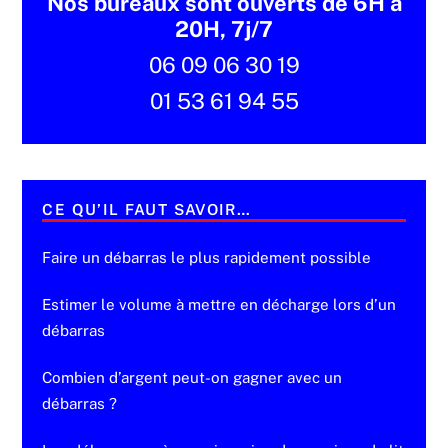
Nos bureaux sont ouverts de 6H à
20H, 7j/7
06 09 06 30 19
01 53 61 94 55
CE QU’IL FAUT SAVOIR…
Faire un débarras le plus rapidement possible
Estimer le volume à mettre en décharge lors d’un
débarras
Combien d’argent peut-on gagner avec un
débarras ?