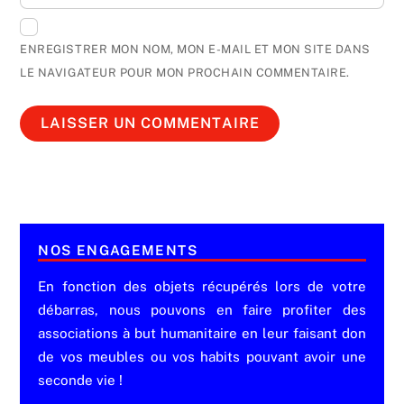
ENREGISTRER MON NOM, MON E-MAIL ET MON SITE DANS
LE NAVIGATEUR POUR MON PROCHAIN COMMENTAIRE.
NOS ENGAGEMENTS
En fonction des objets récupérés lors de votre
débarras, nous pouvons en faire profiter des
associations à but humanitaire en leur faisant don
de vos meubles ou vos habits pouvant avoir une
seconde vie !