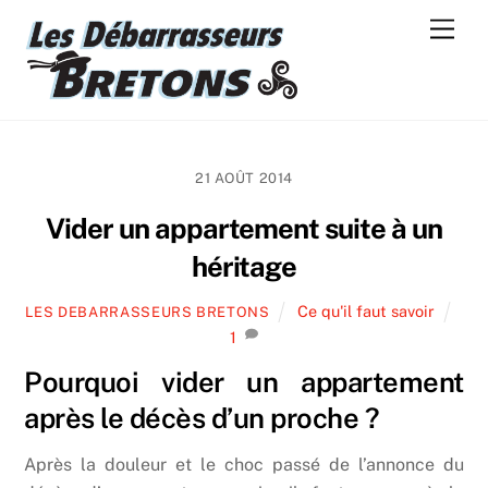
Skip
Men
to
content
21 AOÛT 2014
Vider un appartement suite à un
héritage
Ce qu'il faut savoir
LES DEBARRASSEURS BRETONS
1
Pourquoi vider un appartement
après le décès d’un proche ?
Après la douleur et le choc passé de l’annonce du