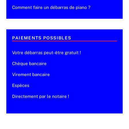
Comment faire un débarras de piano ?
PAIEMENTS POSSIBLES
Votre débarras peut-être gratuit !
Chèque bancaire
Virement bancaire
Espèces
Directement par le notaire !