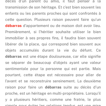
décès d’un parent ou amis, il faut penser à la
transmission de son héritage. Et c’est bien souvent les
enfants ou les parents proches qui sont confrontés à
cette question. Plusieurs raison peuvent faire qu’un
débarras
d’appartement ou de maison doit avoir lieu.
Premièrement, si l’héritier souhaite utiliser le bien
immobilier à ses propres fins, il faudra bien souvent
libérer de la place, qui correspond bien souvent aux
objets accumulés durant la vie du défunt. Ce
débarras
est une étape douloureuse, car elle signifie
se séparer de beaucoup d’objets ayant une valeur
sentimentale pour la personne qui est partie. Mais
pourtant, cette étape est nécessaire pour aller de
l’avant et se reconstruire sereinement. La deuxième
raison pour faire un
débarras
suite au décès d’un
proche, est un héritage en multi-propriétaire. Lorsqu’il
y a plusieurs héritiers, comme une fratrie, le plus
simple pour éviter les relations tendus, est une mise