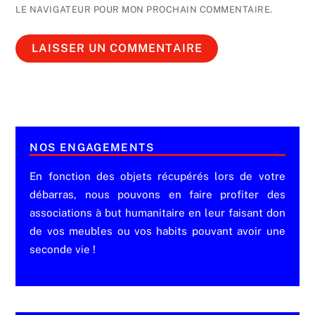
LE NAVIGATEUR POUR MON PROCHAIN COMMENTAIRE.
NOS ENGAGEMENTS
En fonction des objets récupérés lors de votre
débarras, nous pouvons en faire profiter des
associations à but humanitaire en leur faisant don
de vos meubles ou vos habits pouvant avoir une
seconde vie !