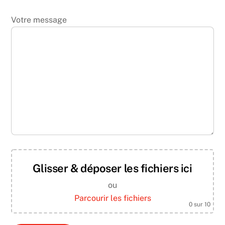
Votre message
Glisser & déposer les fichiers ici
ou
Parcourir les fichiers
0
sur 10