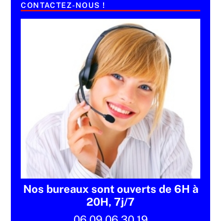
CONTACTEZ-NOUS !
Nos bureaux sont ouverts de 6H à
20H, 7j/7
06 09 06 30 19