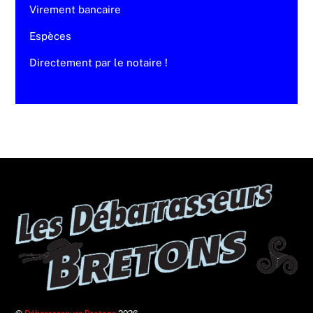
Virement bancaire
Espèces
Directement par le notaire !