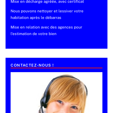
Mise en décharge agréée, avec certificat
Nous pouvons nettoyer et lessiver votre
habitation après le débarras
Mise en relation avec des agences pour
l'estimation de votre bien
CONTACTEZ-NOUS !