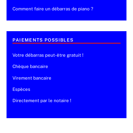
Comment faire un débarras de piano ?
PAIEMENTS POSSIBLES
Votre débarras peut-être gratuit !
Chèque bancaire
Virement bancaire
Espèces
Directement par le notaire !