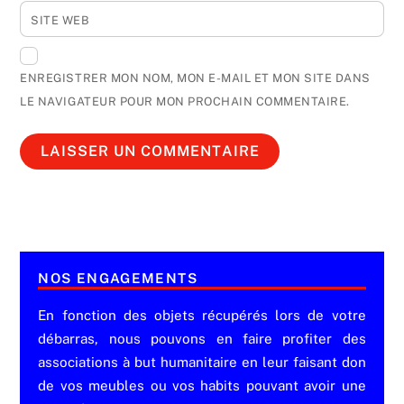
SITE WEB
ENREGISTRER MON NOM, MON E-MAIL ET MON SITE DANS
LE NAVIGATEUR POUR MON PROCHAIN COMMENTAIRE.
NOS ENGAGEMENTS
En fonction des objets récupérés lors de votre
débarras, nous pouvons en faire profiter des
associations à but humanitaire en leur faisant don
de vos meubles ou vos habits pouvant avoir une