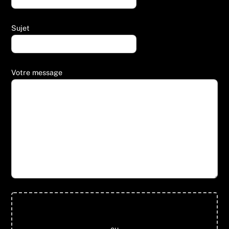
Sujet
Votre message
Glisser & déposer les fichiers ici
ou