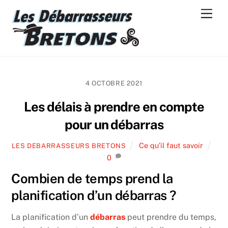
Skip
Men
to
content
4 OCTOBRE 2021
Les délais à prendre en compte
pour un débarras
Ce qu'il faut savoir
LES DEBARRASSEURS BRETONS
0
Combien de temps prend la
planification d’un débarras ?
La planification d’un
débarras
peut prendre du temps,