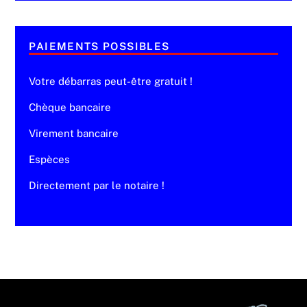
PAIEMENTS POSSIBLES
Votre débarras peut-être gratuit !
Chèque bancaire
Virement bancaire
Espèces
Directement par le notaire !