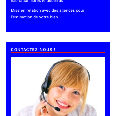
habitation après le débarras
Mise en relation avec des agences pour
l'estimation de votre bien
CONTACTEZ-NOUS !