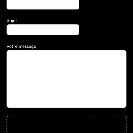
Sujet
Votre message
Glisser & déposer les fichiers ici