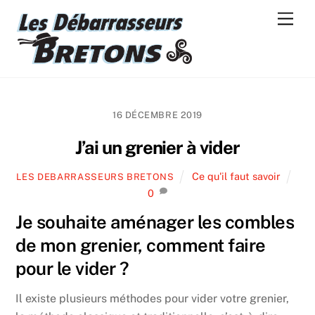
Skip
Men
to
content
16 DÉCEMBRE 2019
J’ai un grenier à vider
Ce qu'il faut savoir
LES DEBARRASSEURS BRETONS
0
Je souhaite aménager les combles
de mon grenier, comment faire
pour le vider ?
Il existe plusieurs méthodes pour vider votre grenier,