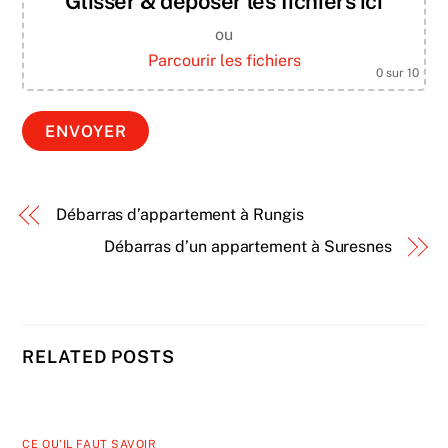
Glisser & déposer les fichiers ici
ou
Parcourir les fichiers
0
sur 10
Débarras d’appartement à Rungis
Débarras d’un appartement à Suresnes
RELATED POSTS
CE QU'IL FAUT SAVOIR