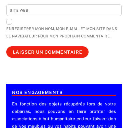
SITE WEB
ENREGISTRER MON NOM, MON E-MAIL ET MON SITE DANS
LE NAVIGATEUR POUR MON PROCHAIN COMMENTAIRE.
NOS ENGAGEMENTS
En fonction des objets récupérés lors de votre
débarras, nous pouvons en faire profiter des
associations à but humanitaire en leur faisant don
de vos meubles ou vos habits pouvant avoir une