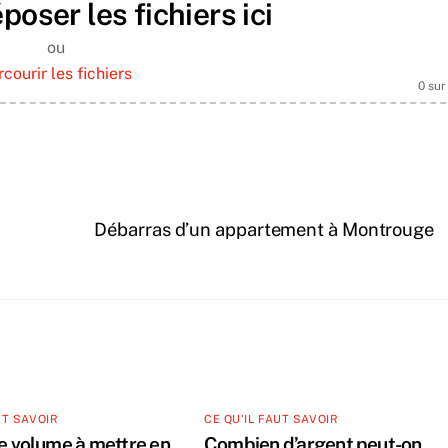
poser les fichiers ici
ou
rcourir les fichiers
0
sur
Débarras d’un appartement à Montrouge
UT SAVOIR
CE QU'IL FAUT SAVOIR
le volume à mettre en
Combien d’argent peut-on