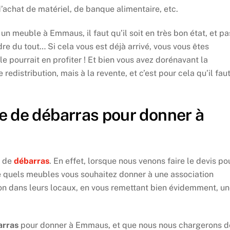
d’achat de matériel, de banque alimentaire, etc.
un meuble à Emmaus, il faut qu’il soit en très bon état, et pa
dre du tout… Si cela vous est déjà arrivé, vous vous êtes
le pourrait en profiter ! Et bien vous avez dorénavant la
redistribution, mais à la revente, et c’est pour cela qu’il fau
e de débarras pour donner à
e de
débarras
. En effet, lorsque nous venons faire le devis po
dire quels meubles vous souhaitez donner à une association
ison dans leurs locaux, en vous remettant bien évidemment, u
arras
pour donner à Emmaus, et que nous nous chargerons d