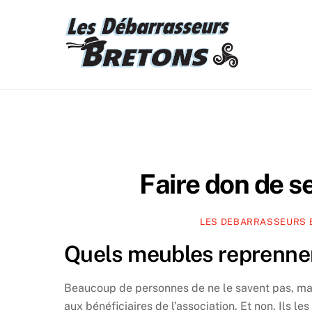
Skip
to
content
Faire don de 
LES DEBARRASSEURS
Quels meubles reprenn
Beaucoup de personnes de ne le savent pas, ma
aux bénéficiaires de l’association. Et non. Ils le