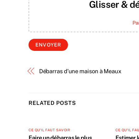
Glisser & dé
Pa
Débarras d’une maison à Meaux
RELATED POSTS
CE QU'IL FAUT SAVOIR
CE QU'IL FA
Faire un débarras le plus
Estimer 