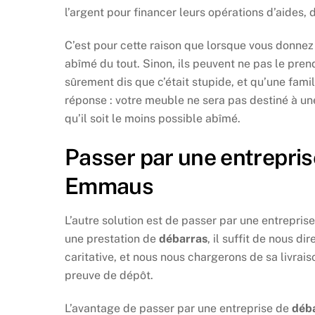
l’argent pour financer leurs opérations d’aides, 
C’est pour cette raison que lorsque vous donnez 
abîmé du tout. Sinon, ils peuvent ne pas le pren
sûrement dis que c’était stupide, et qu’une famil
réponse : votre meuble ne sera pas destiné à une 
qu’il soit le moins possible abîmé.
Passer par une entrepris
Emmaus
L’autre solution est de passer par une entrepris
une prestation de
débarras
, il suffit de nous 
caritative, et nous nous chargerons de sa livra
preuve de dépôt.
L’avantage de passer par une entreprise de
déb