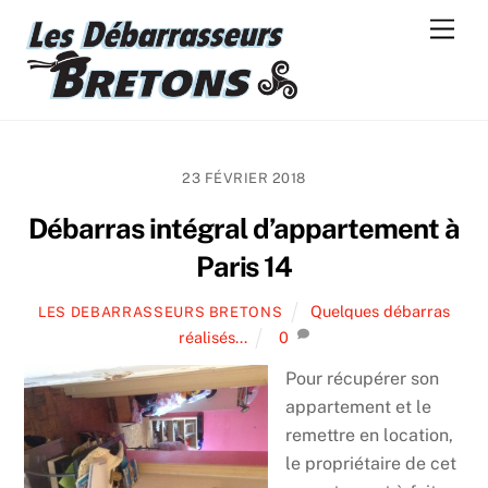
Skip
Men
to
content
23 FÉVRIER 2018
Débarras intégral d’appartement à
Paris 14
Quelques débarras
LES DEBARRASSEURS BRETONS
réalisés...
0
Pour récupérer son
appartement et le
remettre en location,
le propriétaire de cet