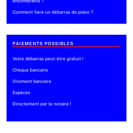
encombrants ?
Comment faire un débarras de piano ?
PAIEMENTS POSSIBLES
Votre débarras peut-être gratuit !
Chèque bancaire
Virement bancaire
Espèces
Directement par le notaire !