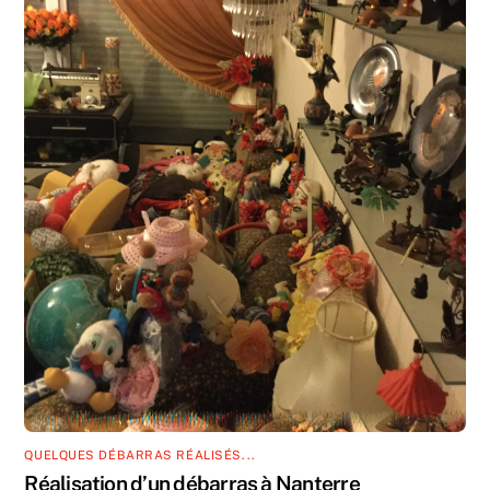
QUELQUES DÉBARRAS RÉALISÉS...
Réalisation d’un débarras à Nanterre