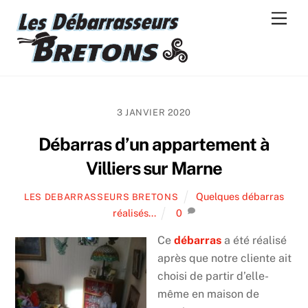
Skip
Men
to
content
3 JANVIER 2020
Débarras d’un appartement à
Villiers sur Marne
Quelques débarras
LES DEBARRASSEURS BRETONS
réalisés...
0
Ce
débarras
a été réalisé
après que notre cliente ait
choisi de partir d’elle-
même en maison de