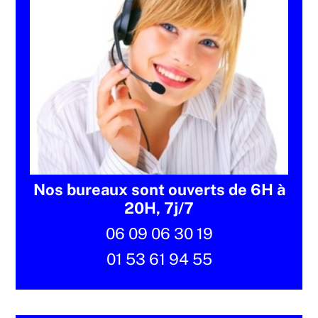
Nos bureaux sont ouverts de 6H à
20H, 7j/7
06 09 06 30 19
01 53 61 94 55