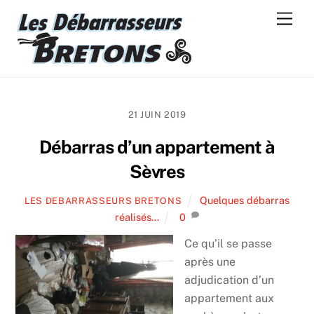
Skip
Men
to
content
21 JUIN 2019
Débarras d’un appartement à
Sèvres
Quelques débarras
LES DEBARRASSEURS BRETONS
réalisés...
0
Ce qu’il se passe
après une
adjudication d’un
appartement aux