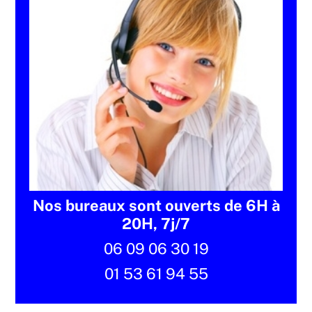
Nos bureaux sont ouverts de 6H à
20H, 7j/7
06 09 06 30 19
01 53 61 94 55