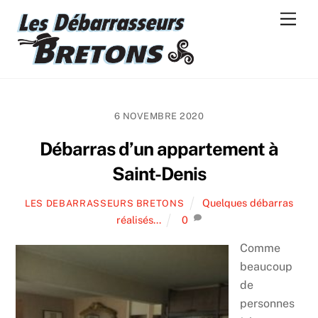
Skip
Men
to
content
6 NOVEMBRE 2020
Débarras d’un appartement à
Saint-Denis
Quelques débarras
LES DEBARRASSEURS BRETONS
réalisés...
0
Comme
beaucoup
de
personnes