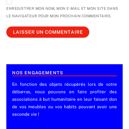
ENREGISTRER MON NOM, MON E-MAIL ET MON SITE DANS
LE NAVIGATEUR POUR MON PROCHAIN COMMENTAIRE.
NOS ENGAGEMENTS
En fonction des objets récupérés lors de votre
débarras, nous pouvons en faire profiter des
associations à but humanitaire en leur faisant don
de vos meubles ou vos habits pouvant avoir une
seconde vie !