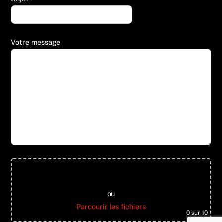
Votre message
Glisser & déposer les fichiers ici
ou
Parcourir les fichiers
0
sur 10