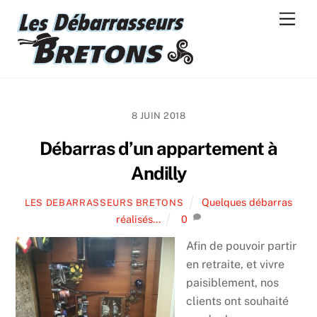
Skip
Men
to
content
8 JUIN 2018
Débarras d’un appartement à
Andilly
Quelques débarras
LES DEBARRASSEURS BRETONS
réalisés...
0
Afin de pouvoir partir
en retraite, et vivre
paisiblement, nos
clients ont souhaité