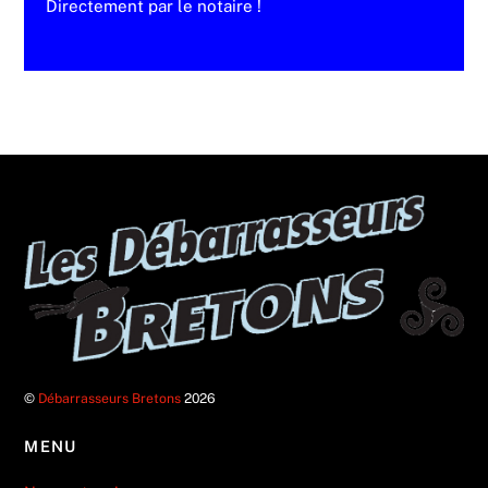
Directement par le notaire !
©
Débarrasseurs Bretons
2026
MENU