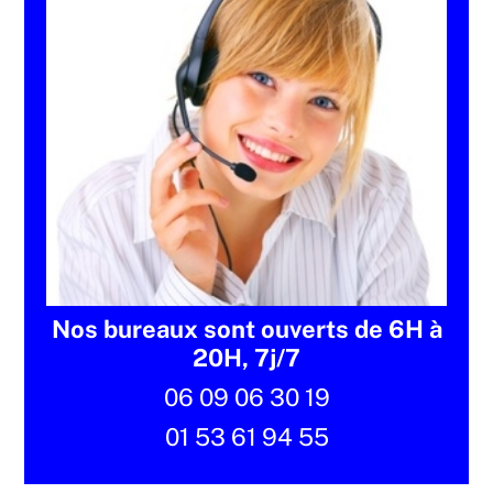
Nos bureaux sont ouverts de 6H à
20H, 7j/7
06 09 06 30 19
01 53 61 94 55