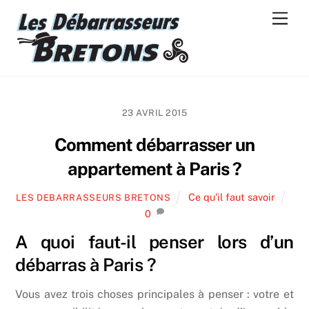
Skip
Men
to
content
23 AVRIL 2015
Comment débarrasser un
appartement à Paris ?
Ce qu'il faut savoir
LES DEBARRASSEURS BRETONS
0
A quoi faut-il penser lors d’un
débarras à Paris ?
Vous avez trois choses principales à penser : votre et