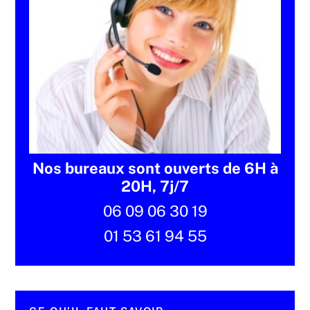
Nos bureaux sont ouverts de 6H à
20H, 7j/7
06 09 06 30 19
01 53 61 94 55