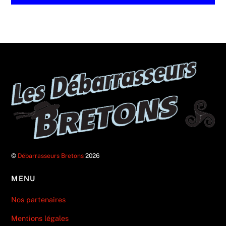
©
Débarrasseurs Bretons
2026
MENU
Nos partenaires
Mentions légales