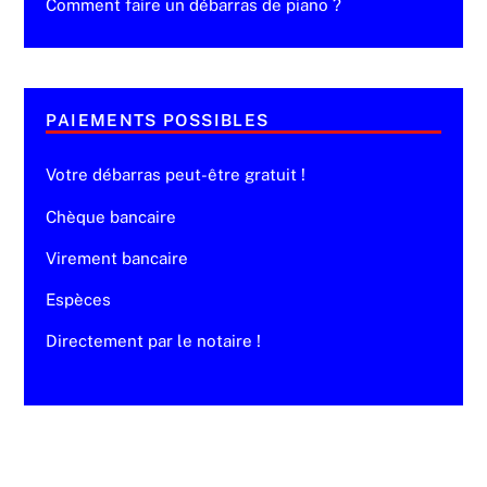
Comment faire un débarras de piano ?
PAIEMENTS POSSIBLES
Votre débarras peut-être gratuit !
Chèque bancaire
Virement bancaire
Espèces
Directement par le notaire !