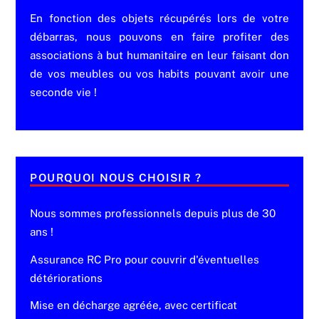
En fonction des objets récupérés lors de votre
débarras, nous pouvons en faire profiter des
associations à but humanitaire en leur faisant don
de vos meubles ou vos habits pouvant avoir une
seconde vie !
POURQUOI NOUS CHOISIR ?
Nous sommes professionnels depuis plus de 30
ans !
Assurance RC Pro pour couvrir d'éventuelles
détériorations
Mise en décharge agréée, avec certificat