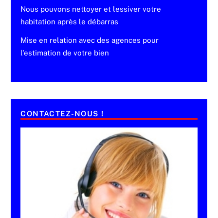
Nous pouvons nettoyer et lessiver votre
habitation après le débarras
Mise en relation avec des agences pour
l'estimation de votre bien
CONTACTEZ-NOUS !