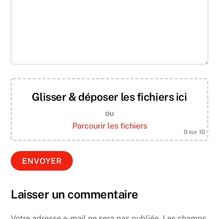
Glisser & déposer les fichiers ici
ou
Parcourir les fichiers
0
sur 10
Laisser un commentaire
Votre adresse e-mail ne sera pas publiée.
Les champs