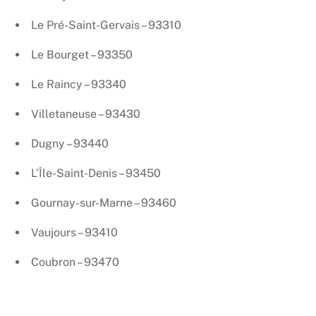
Le Pré-Saint-Gervais – 93310
Le Bourget – 93350
Le Raincy – 93340
Villetaneuse – 93430
Dugny – 93440
L’Île-Saint-Denis – 93450
Gournay-sur-Marne – 93460
Vaujours – 93410
Coubron – 93470