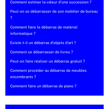
Comment estimer la valeur d’une succession ?
Peut-on se débarrasser de son mobilier de bureau
?
Comment faire le débarras de matériel
informatique ?
Existe-t-il un débarras d’objets d’art ?
Comment se débarrasser de livres ?
Peut-on faire réaliser un débarras gratuit ?
Comment procéder au débarras de meubles
encombrants ?
Comment faire un débarras de piano ?