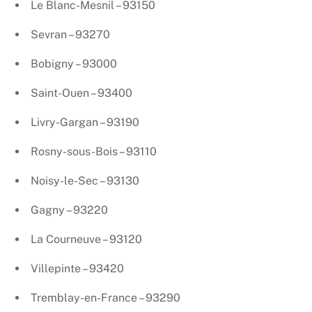
Le Blanc-Mesnil – 93150
Sevran – 93270
Bobigny – 93000
Saint-Ouen – 93400
Livry-Gargan – 93190
Rosny-sous-Bois – 93110
Noisy-le-Sec – 93130
Gagny – 93220
La Courneuve – 93120
Villepinte – 93420
Tremblay-en-France – 93290