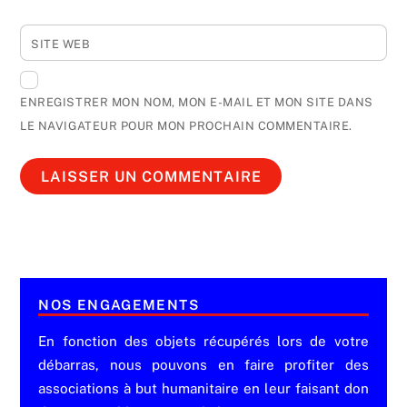
SITE WEB
ENREGISTRER MON NOM, MON E-MAIL ET MON SITE DANS
LE NAVIGATEUR POUR MON PROCHAIN COMMENTAIRE.
NOS ENGAGEMENTS
En fonction des objets récupérés lors de votre
débarras, nous pouvons en faire profiter des
associations à but humanitaire en leur faisant don