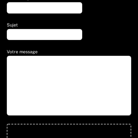
Sujet
Votre message
Glisser & déposer les fichiers ici