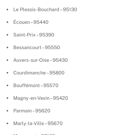
Le Plessis-Bouchard – 95130
Écouen – 95440
Saint-Prix – 95390
Bessancourt – 95550
Auvers-sur-Oise – 95430
Courdimanche – 95800
Bouffémont – 95570
Magny-en-Vexin – 95420
Parmain – 95620
Marly-la-Ville – 95670