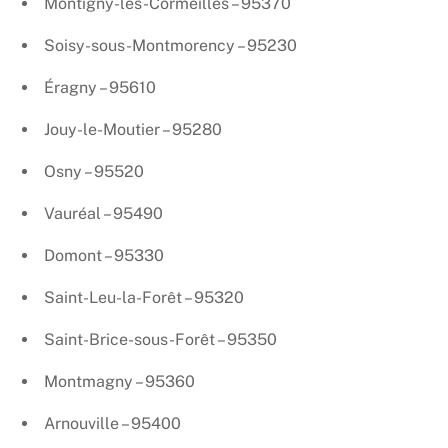
Montigny-lès-Cormeilles – 95370
Soisy-sous-Montmorency – 95230
Éragny – 95610
Jouy-le-Moutier – 95280
Osny – 95520
Vauréal – 95490
Domont – 95330
Saint-Leu-la-Forêt – 95320
Saint-Brice-sous-Forêt – 95350
Montmagny – 95360
Arnouville – 95400