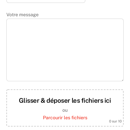
Votre message
Glisser & déposer les fichiers ici
ou
Parcourir les fichiers
0
sur 10