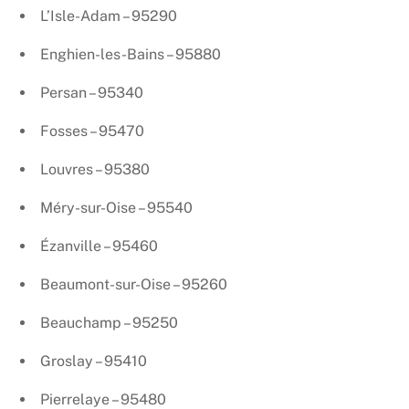
L’Isle-Adam – 95290
Enghien-les-Bains – 95880
Persan – 95340
Fosses – 95470
Louvres – 95380
Méry-sur-Oise – 95540
Ézanville – 95460
Beaumont-sur-Oise – 95260
Beauchamp – 95250
Groslay – 95410
Pierrelaye – 95480