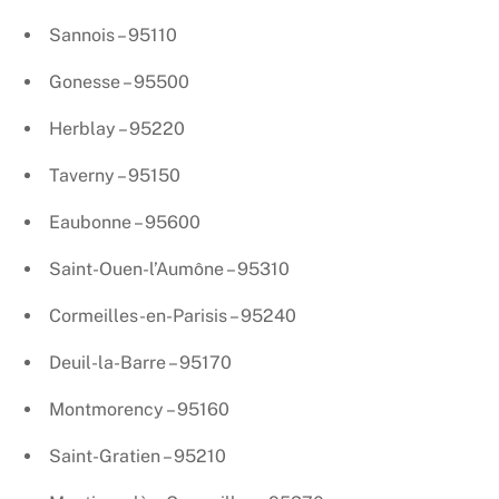
Sannois – 95110
Gonesse – 95500
Herblay – 95220
Taverny – 95150
Eaubonne – 95600
Saint-Ouen-l’Aumône – 95310
Cormeilles-en-Parisis – 95240
Deuil-la-Barre – 95170
Montmorency – 95160
Saint-Gratien – 95210